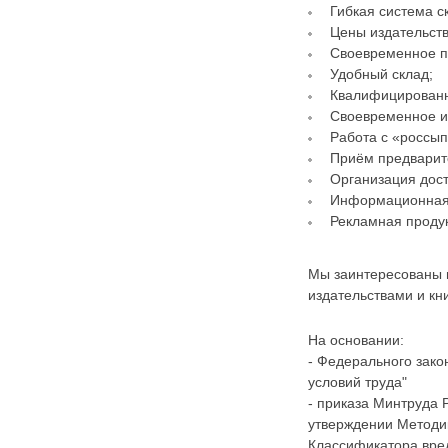
Гибкая система с
Цены издательств
Своевременное п
Удобный склад;
Квалифицирован
Своевременное и
Работа с «россы
Приём предварит
Организация дост
Информационная
Рекламная продук
Мы заинтересованы 
издательствами и кн
На основании:
- Федерального зак
условий труда"
- приказа Минтруда 
утверждении Методи
Классификатора вре