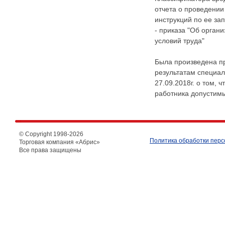
отчета о проведении
инструкций по ее з
- приказа "Об орган
условий труда"
Была произведена пр
результатам специа
27.09.2018г. о том, 
работника допустимые
© Copyright 1998-
2026
Политика обработки пер
Торговая компания «Абрис»
Все права защищены