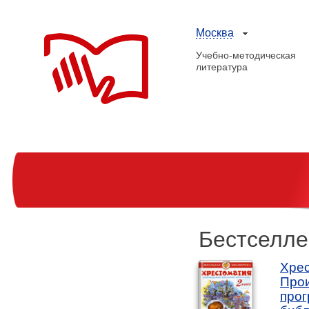
Москва
Учебно-методическая
литература
Бестселл
Хрес
Про
прог